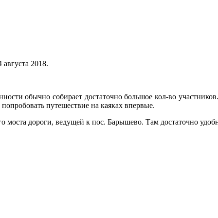
4 августа 2018.
ости обычно собирает достаточно большое кол-во участников. 
ил попробовать путешествие на каяках впервые.
о моста дороги, ведущей к пос. Барышево. Там достаточно удобн