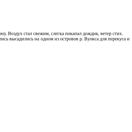
ону. Воздух стал свежим, слегка покапал дождик, ветер стих.
ись высадились на одном из островов р. Вуокса для перекуса и