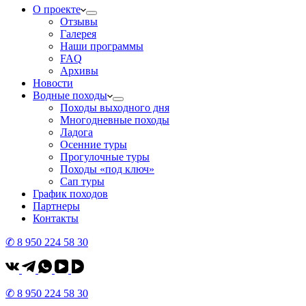
О проекте
Отзывы
Галерея
Наши программы
FAQ
Архивы
Новости
Водные походы
Походы выходного дня
Многодневные походы
Ладога
Осенние туры
Прогулочные туры
Походы «под ключ»
Сап туры
График походов
Партнеры
Контакты
✆ 8 950 224 58 30
✆ 8 950 224 58 30