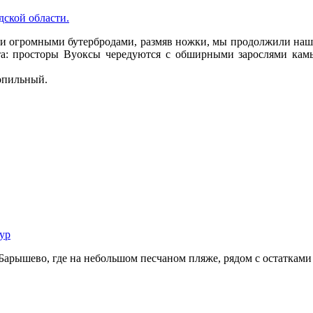
 огромными бутербродами, размяв ножки, мы продолжили наше 
ста: просторы Вуоксы чередуются с обширными зарослями кам
опильный.
Барышево, где на небольшом песчаном пляже, рядом с остаткам