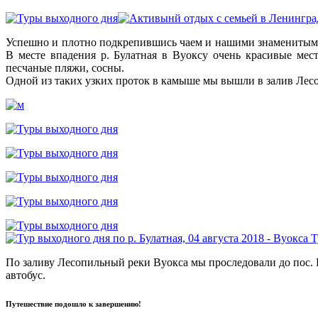
Успешно и плотно подкрепившись чаем и нашими знаменитыми
В месте впадения р. Булатная в Вуоксу очень красивые ме
песчаные пляжи, сосны.
Одной из таких узких проток в камыше мы вышли в залив Лес
По заливу Лесопильный реки Вуокса мы проследовали до пос. 
автобус.
Путешествие подошло к завершению!