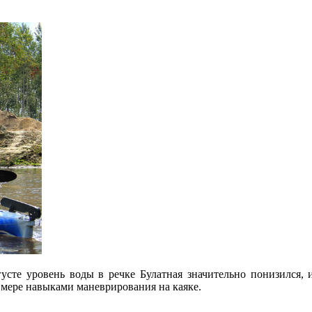
усте уровень воды в речке Булатная значительно понизился, и
 мере навыками маневрирования на каяке.