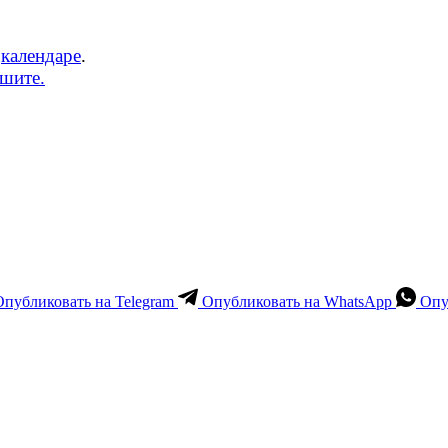
м
календаре
.
ишите.
Опубликовать на Telegram
Опубликовать на WhatsApp
Опу