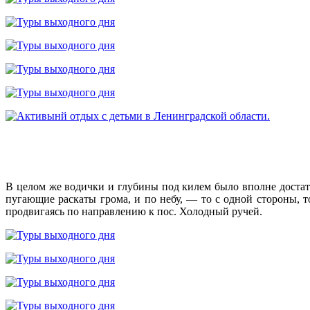
В целом же водички и глубины под килем было вполне достат
пугающие раскаты грома, и по небу, — то с одной стороны, т
продвигаясь по направлению к пос. Холодный ручей.