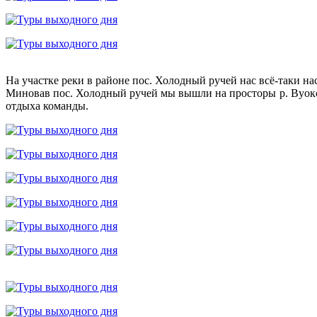
На участке реки в районе пос. Холодный ручей нас всё-таки нас
Миновав пос. Холодный ручей мы вышли на просторы р. Вуокса 
отдыха команды.