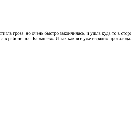
тигла гроза, но очень быстро закончилась, и ушла куда-то в стор
в районе пос. Барышево. И так как все уже изрядно проголодал