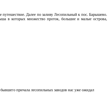
путешествие. Далее по заливу Лесопильный к пос. Барышево.
ыша в которых множество проток, большие и малые острова,
и бывшего причала лесопильных заводов нас уже ожидал