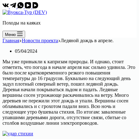
Походы на каяках
Меню
Главная
Новости проекта
Ледяной дождь в апреле.
05/04/2024
Мы уже привыкли к капризам природы. И однако, стоит
отметить, что погода в начале апреля нас сильно удивила. Это
было после кратковременного резкого повышения
температуры до 16 градусов. Буквально на следующий день
задул плотный северный ветер, пошел ледяной дождь.
Деревья начали покрываться льдом и падать. Ледяные
вершины сосен угрожающе раскачивались на ветру. Много
деревьев не пережили этот дождь и упали. Вершины сосен
обламывались и с грохотом падали вниз. Всю ночь и
следующее утро бушевала стихия. По итогам: заваленные
упавшими деревьями дороги, отсутствие связи, сбитые со
столбов воздушные линии электропроводов.