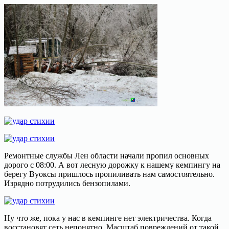
Ремонтные службы Лен области начали пропил основных
дорого с 08:00. А вот лесную дорожку к нашему кемпингу на
берегу Вуоксы пришлось пропиливать нам самостоятельно.
Изрядно потрудились бензопилами.
Ну что же, пока у нас в кемпинге нет электричества. Когда
восстановят сеть непонятно. Масштаб повреждений от такой