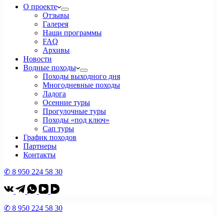
О проекте
Отзывы
Галерея
Наши программы
FAQ
Архивы
Новости
Водные походы
Походы выходного дня
Многодневные походы
Ладога
Осенние туры
Прогулочные туры
Походы «под ключ»
Сап туры
График походов
Партнеры
Контакты
✆ 8 950 224 58 30
✆ 8 950 224 58 30