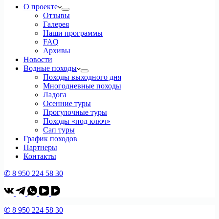
О проекте
Отзывы
Галерея
Наши программы
FAQ
Архивы
Новости
Водные походы
Походы выходного дня
Многодневные походы
Ладога
Осенние туры
Прогулочные туры
Походы «под ключ»
Сап туры
График походов
Партнеры
Контакты
✆ 8 950 224 58 30
✆ 8 950 224 58 30