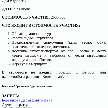
Дом у дороги)
ДАТЫ:
23 июня
СТОИМОСТЬ УЧАСТИЯ:
2600 руб.
ЧТО ВХОДИТ В СТОИМОСТЬ УЧАСТИЯ:
Общая организация тура.
Работа гида-инструктора.
Предоставление снаряжения (каяк, весло, юбка,
спасательный жилет, гермомешок).
Доставка автотранспортом от пос. Лосево к месту
начала маршрута и выброска от места завершения
маршрута в пос. Лосево.
Перекус на маршруте.
В стоимость не входит:
проезддо г. Выборг, или
п.Лосево(База рафтинга Кивиниеми).
Внимание!
Грести вам будет нужно самим.
ЗАПИСЬ:
Березикова Дарья Дмитриевна
Администратор