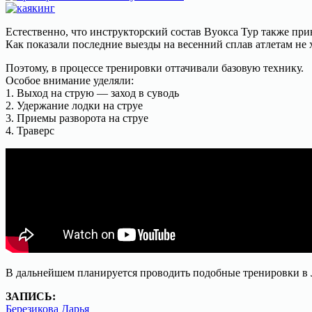
Естественно, что инструкторский состав Вуокса Тур также при
Как показали последние выезды на весенний сплав атлетам не 
Поэтому, в процессе тренировки оттачивали базовую технику.
Особое внимание уделяли:
1. Выход на струю — заход в суводь
2. Удержание лодки на струе
3. Приемы разворота на струе
4. Траверс
В дальнейшем планируется проводить подобные тренировки в Л
ЗАПИСЬ:
Березикова Дарья