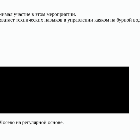
нимал участие в этом мероприятии.
хватает технических навыков в управлении каяком на бурной вод
осево на регулярной основе.