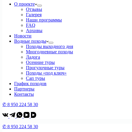
О проекте
Отзывы
Галерея
Наши программы
FAQ
Архивы
Новости
Водные походы
Походы выходного дня
Многодневные походы
Ладога
Осенние туры
Прогулочные туры
Походы «под ключ»
Сап туры
График походов
Партнеры
Контакты
✆ 8 950 224 58 30
✆ 8 950 224 58 30