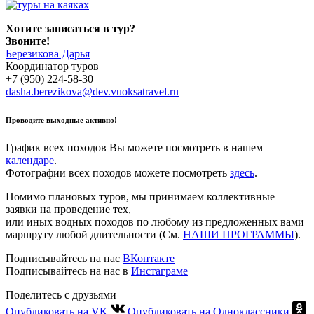
Хотите записаться в тур?
Звоните!
Березикова Дарья
Координатор туров
+7 (950) 224-58-30
dasha.berezikova@dev.vuoksatravel.ru
Проводите выходные активно!
График всех походов Вы можете посмотреть в нашем
календаре
.
Фотографии всех походов можете посмотреть
здесь
.
Помимо плановых туров, мы принимаем коллективные
заявки на проведение тех,
или иных водных походов по любому из предложенных вами
маршруту любой длительности (См.
НАШИ ПРОГРАММЫ
).
Подписывайтесь на нас
ВКонтакте
Подписывайтесь на нас в
Инстаграме
Поделитесь с друзьями
Опубликовать на VK
Опубликовать на Одноклассники