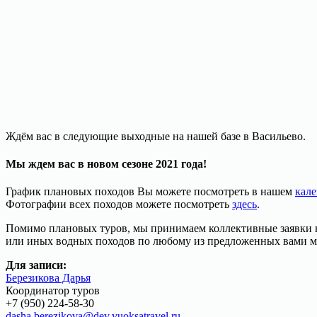
Ждём вас в следующие выходные на нашей базе в Васильево.
Мы ждем вас в новом сезоне 2021 года!
График плановых походов Вы можете посмотреть в нашем
кале
Фотографии всех походов можете посмотреть
здесь
.
Помимо плановых туров, мы принимаем коллективные заявки н
или иных водных походов по любому из предложенных вами м
Для записи:
Березикова Дарья
Координатор туров
+7 (950) 224-58-30
dasha.berezikova@dev.vuoksatravel.ru