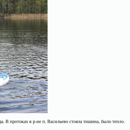
 В протоках в р-не п. Васильево стояла тишина, было тепло.