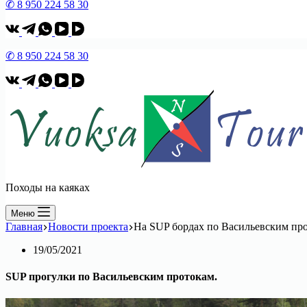
✆ 8 950 224 58 30
✆ 8 950 224 58 30
Походы на каяках
Меню
Главная
Новости проекта
На SUP бордах по Васильевским про
19/05/2021
SUP прогулки по Васильевским протокам.