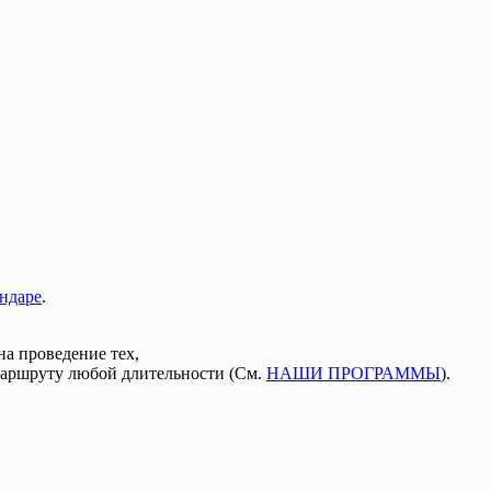
ндаре
.
а проведение тех,
аршруту любой длительности (См.
НАШИ ПРОГРАММЫ
).