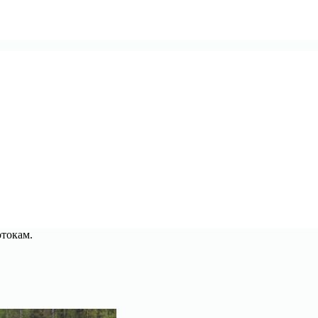
токам.