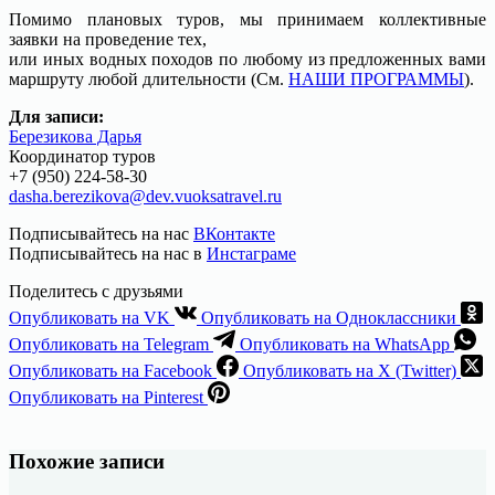
Помимо плановых туров, мы принимаем коллективные
заявки на проведение тех,
или иных водных походов по любому из предложенных вами
маршруту любой длительности (См.
НАШИ ПРОГРАММЫ
).
Для записи:
Березикова Дарья
Координатор туров
+7 (950) 224-58-30
dasha.berezikova@dev.vuoksatravel.ru
Подписывайтесь на нас
ВКонтакте
Подписывайтесь на нас в
Инстаграме
Поделитесь с друзьями
Опубликовать на VK
Опубликовать на Одноклассники
Опубликовать на Telegram
Опубликовать на WhatsApp
Опубликовать на Facebook
Опубликовать на X (Twitter)
Опубликовать на Pinterest
Похожие записи