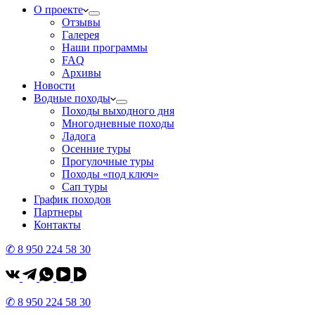
О проекте
Отзывы
Галерея
Наши программы
FAQ
Архивы
Новости
Водные походы
Походы выходного дня
Многодневные походы
Ладога
Осенние туры
Прогулочные туры
Походы «под ключ»
Сап туры
График походов
Партнеры
Контакты
✆ 8 950 224 58 30
✆ 8 950 224 58 30