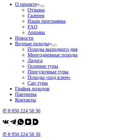
О проекте
Отзывы
Галерея
Наши программы
FAQ
Архивы
Новости
Водные походы
Походы выходного дня
Многодневные походы
Ладога
Осенние туры
Прогулочные туры
Походы «под ключ»
Сап туры
График походов
Партнеры
Контакты
✆ 8 950 224 58 30
✆ 8 950 224 58 30