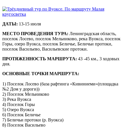
ДАТЫ:
13-15 июля
МЕСТО ПРОВЕДЕНИЯ ТУРА:
Ленинградская область,
поселок Лосево, поселок Мельниково, река Вуокса, поселок
Горы, озеро Вуокса, поселок Беличье, Беличьи протоки,
поселок Васильево, Васильевские протоки.
ПРОТЯЖЕННОСТЬ МАРШРУТА:
43 -45 км., 3 ходовых
дня.
ОСНОВНЫЕ ТОЧКИ МАРШРУТА:
1) Поселок Лосево (база рафтинга «Кивиниеми»(площадка
№2 Дом у дороги))
2) Поселок Мельниково
3) Река Вуокса
4) Поселок Горы
5) Озеро Вуокса
6) Поселок Беличье
7) Беличьи протоки (р. Вуокса)
8) Поселок Васильево