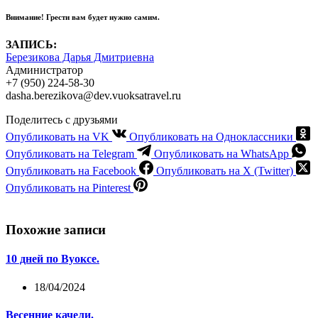
Внимание!
Грести вам будет нужно самим.
ЗАПИСЬ:
Березикова Дарья Дмитриевна
Администратор
+7 (950) 224-58-30
dasha.berezikova@dev.vuoksatravel.ru
Поделитесь с друзьями
Опубликовать на VK
Опубликовать на Одноклассники
Опубликовать на Telegram
Опубликовать на WhatsApp
Опубликовать на Facebook
Опубликовать на X (Twitter)
Опубликовать на Pinterest
Похожие записи
10 дней по Вуоксе.
18/04/2024
Весенние качели.