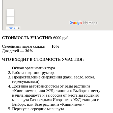
СТОИМОСТЬ УЧАСТИЯ:
6000 руб.
Семейным парам скидки —
10%
Для детей —
30%
ЧТО ВХОДИТ В СТОИМОСТЬ УЧАСТИЯ:
Общая организация тура
Работа гида-инструктора
Предоставление снаряжения (каяк, весло, юбка,
гермоупаковки)
Доставка автотранспортом от Базы рафтинга
«Кивиниеми», или Ж/Д станции г. Выборг к месту
начала маршрута и выброска от места завершения
маршрута Базы отдыха Илоранта к Ж/Д станции г.
Выборг, или Базе рафтинга «Кивиниеми»
Перекус в середине маршрута.