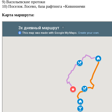
9) Васильевские протоки
10) Поселок Лосево, база рафтинга «Кивиниеми
Карта маршрута: