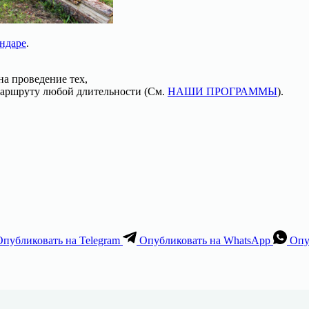
ндаре
.
а проведение тех,
аршруту любой длительности (См.
НАШИ ПРОГРАММЫ
).
Опубликовать на Telegram
Опубликовать на WhatsApp
Опу