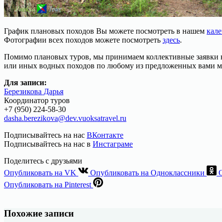
График плановых походов Вы можете посмотреть в нашем
кале
Фотографии всех походов можете посмотреть
здесь
.
Помимо плановых туров, мы принимаем коллективные заявки н
или иных водных походов по любому из предложенных вами м
Для записи:
Березикова Дарья
Координатор туров
+7 (950) 224-58-30
dasha.berezikova@dev.vuoksatravel.ru
Подписывайтесь на нас
ВКонтакте
Подписывайтесь на нас в
Инстаграме
Поделитесь с друзьями
Опубликовать на VK
Опубликовать на Одноклассники
Опубликовать на Pinterest
Похожие записи