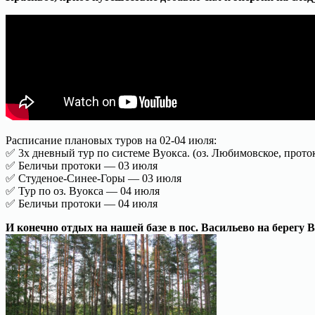
Расписание плановых туров на 02-04 июля:
✅ 3х дневный тур по системе Вуокса. (оз. Любимовское, проток
✅ Беличьи протоки — 03 июля
✅ Студеное-Синее-Горы — 03 июля
✅ Тур по оз. Вуокса — 04 июля
✅ Беличьи протоки — 04 июля
И конечно отдых на нашей базе в пос. Васильево на берегу 