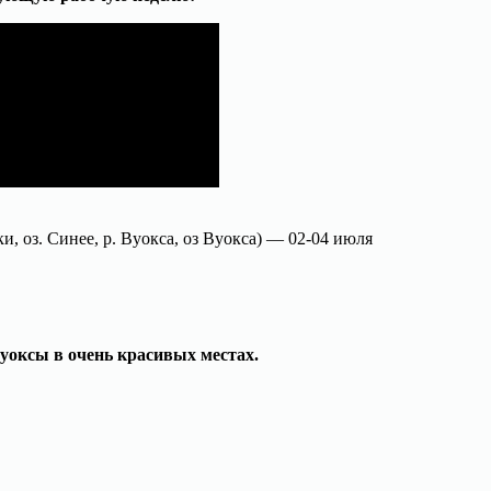
и, оз. Синее, р. Вуокса, оз Вуокса) — 02-04 июля
Вуоксы в очень красивых местах.