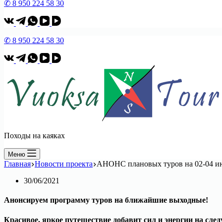
✆ 8 950 224 58 30
✆ 8 950 224 58 30
Походы на каяках
Меню
Главная
Новости проекта
АНОНС плановых туров на 02-04 и
30/06/2021
Анонсируем программу туров на ближайшие выходные!
Красивое, яркое путешествие добавит сил и энергии на сл