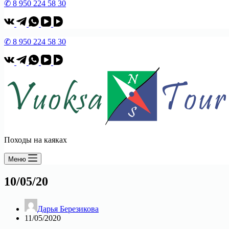
✆ 8 950 224 58 30
✆ 8 950 224 58 30
Походы на каяках
Меню
10/05/20
Дарья Березикова
11/05/2020