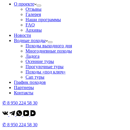
О проекте
Отзывы
Галерея
Наши программы
FAQ
Архивы
Новости
Водные походы
Походы выходного дня
Многодневные походы
Ладога
Осенние туры
Прогулочные туры
Походы «под ключ»
Сап туры
График походов
Партнеры
Контакты
✆ 8 950 224 58 30
✆ 8 950 224 58 30