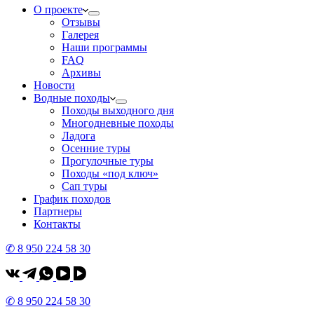
О проекте
Отзывы
Галерея
Наши программы
FAQ
Архивы
Новости
Водные походы
Походы выходного дня
Многодневные походы
Ладога
Осенние туры
Прогулочные туры
Походы «под ключ»
Сап туры
График походов
Партнеры
Контакты
✆ 8 950 224 58 30
✆ 8 950 224 58 30