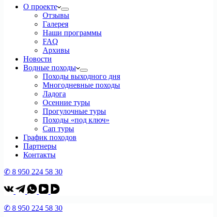
О проекте
Отзывы
Галерея
Наши программы
FAQ
Архивы
Новости
Водные походы
Походы выходного дня
Многодневные походы
Ладога
Осенние туры
Прогулочные туры
Походы «под ключ»
Сап туры
График походов
Партнеры
Контакты
✆ 8 950 224 58 30
✆ 8 950 224 58 30