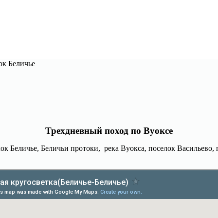
ок Беличье
Трехдневный поход по Вуоксе
лок Беличье, Беличьи протоки, река Вуокса, поселок Васильево,