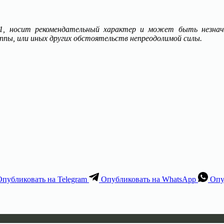
 носит рекомендательный характер и может быть незначи
уппы, или иных других обстоятельств непреодолимой силы.
Опубликовать на Telegram
Опубликовать на WhatsApp
Опу