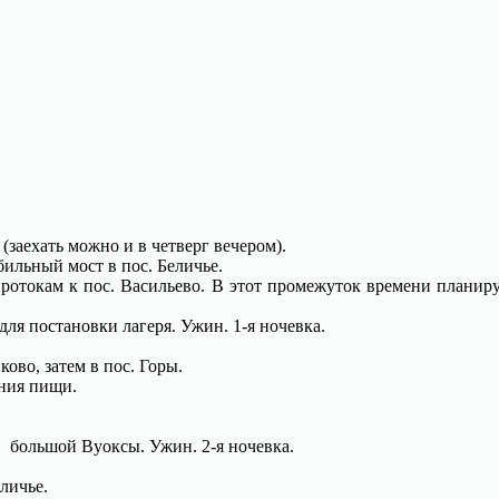
(заехать можно и в четверг вечером).
бильный мост в пос. Беличье.
ротокам к пос. Васильево. В этот промежуток времени планир
для постановки лагеря. Ужин. 1-я ночевка.
ово, затем в пос. Горы.
ения пищи.
в большой Вуоксы. Ужин. 2-я ночевка.
личье.