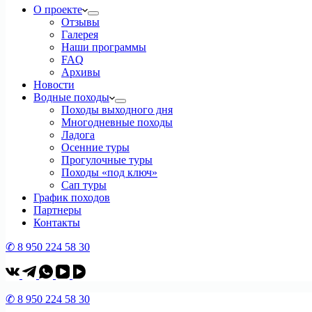
О проекте
Отзывы
Галерея
Наши программы
FAQ
Архивы
Новости
Водные походы
Походы выходного дня
Многодневные походы
Ладога
Осенние туры
Прогулочные туры
Походы «под ключ»
Сап туры
График походов
Партнеры
Контакты
✆ 8 950 224 58 30
✆ 8 950 224 58 30