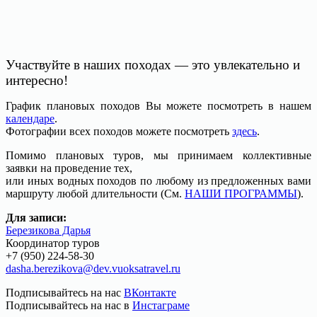
Участвуйте в наших походах — это увлекательно и
интересно!
График плановых походов Вы можете посмотреть в нашем
календаре
.
Фотографии всех походов можете посмотреть
здесь
.
Помимо плановых туров, мы принимаем коллективные
заявки на проведение тех,
или иных водных походов по любому из предложенных вами
маршруту любой длительности (См.
НАШИ ПРОГРАММЫ
).
Для записи:
Березикова Дарья
Координатор туров
+7 (950) 224-58-30
dasha.berezikova@dev.vuoksatravel.ru
Подписывайтесь на нас
ВКонтакте
Подписывайтесь на нас в
Инстаграме