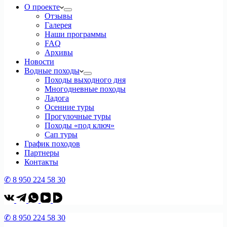
О проекте
Отзывы
Галерея
Наши программы
FAQ
Архивы
Новости
Водные походы
Походы выходного дня
Многодневные походы
Ладога
Осенние туры
Прогулочные туры
Походы «под ключ»
Сап туры
График походов
Партнеры
Контакты
✆ 8 950 224 58 30
✆ 8 950 224 58 30