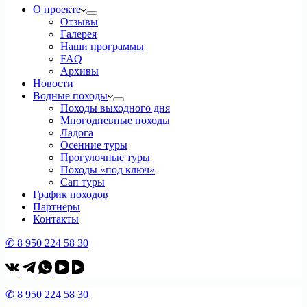
О проекте
Отзывы
Галерея
Наши программы
FAQ
Архивы
Новости
Водные походы
Походы выходного дня
Многодневные походы
Ладога
Осенние туры
Прогулочные туры
Походы «под ключ»
Сап туры
График походов
Партнеры
Контакты
✆ 8 950 224 58 30
✆ 8 950 224 58 30