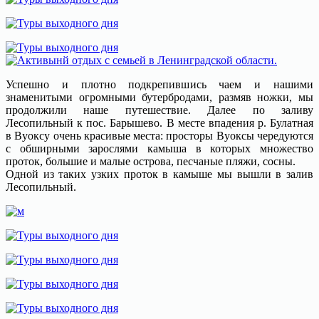
Успешно и плотно подкрепившись чаем и нашими
знаменитыми огромными бутербродами, размяв ножки, мы
продолжили наше путешествие. Далее по заливу
Лесопильный к пос. Барышево. В месте впадения р. Булатная
в Вуоксу очень красивые места: просторы Вуоксы чередуются
с обширными зарослями камыша в которых множество
проток, большие и малые острова, песчаные пляжи, сосны.
Одной из таких узких проток в камыше мы вышли в залив
Лесопильный.