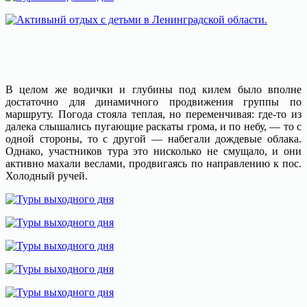
В целом же водички и глубины под килем было вполне
достаточно для динамичного продвижения группы по
маршруту. Погода стояла теплая, но переменчивая: где-то из
далека слышались пугающие раскаты грома, и по небу, — то с
одной стороны, то с другой — набегали дождевые облака.
Однако, участников тура это нисколько не смущало, и они
активно махали веслами, продвигаясь по направлению к пос.
Холодный ручей.