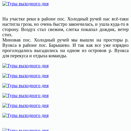
На участке реки в районе пос. Холодный ручей нас всё-таки
настигла гроза, но очень быстро закончилась, и ушла куда-то в
сторону. Воздух стал свежим, слегка покапал дождик, ветер
стих.
Миновав пос. Холодный ручей мы вышли на просторы р.
Вуокса в районе пос. Барышево. И так как все уже изрядно
проголодались высадились на одном из островов р. Вуокса
для перекуса и отдыха команды.