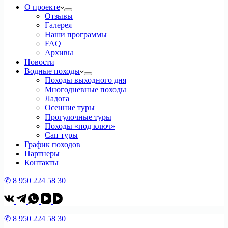
О проекте
Отзывы
Галерея
Наши программы
FAQ
Архивы
Новости
Водные походы
Походы выходного дня
Многодневные походы
Ладога
Осенние туры
Прогулочные туры
Походы «под ключ»
Сап туры
График походов
Партнеры
Контакты
✆ 8 950 224 58 30
✆ 8 950 224 58 30