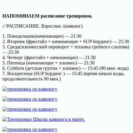
НАПОМИНАЕМ расписание тренировок.
✅РАСПИСАНИЕ. Взрослые. (каякинг)
1. Понедельник(начинающие) — 21:30
2. Вторник (фристайл + начинающие + SUP бординг) — 21:30
3. Среда(эскимосский переворот + техника гребного слалома)
— 21:30
4. Четверг (фристайл + начинающие) — 21:30
5. Пятница (начинающие + эскимос) — 21:30
6. Суббота (детская группа + эскимос) — 15:45 (90 мин -вода)
7. Воскресенье (SUP бординг ) — 15:45 (время начало воды,
продолжительность 90 мин.)