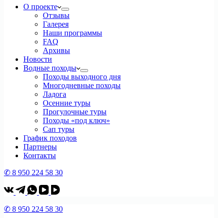
О проекте
Отзывы
Галерея
Наши программы
FAQ
Архивы
Новости
Водные походы
Походы выходного дня
Многодневные походы
Ладога
Осенние туры
Прогулочные туры
Походы «под ключ»
Сап туры
График походов
Партнеры
Контакты
✆ 8 950 224 58 30
✆ 8 950 224 58 30