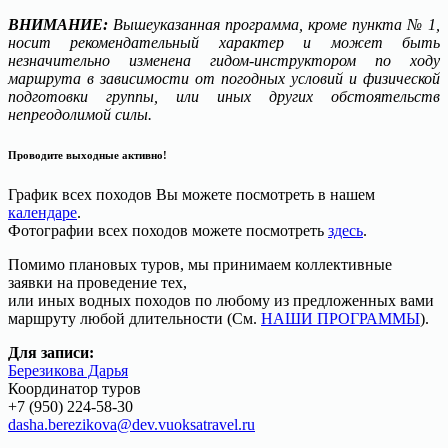
ВНИМАНИЕ:
Вышеуказанная программа, кроме пункта № 1,
носит рекомендательный характер и может быть
незначительно изменена гидом-инструктором по ходу
маршрута в зависимости от погодных условий и физической
подготовки группы, или иных других обстоятельств
непреодолимой силы.
Проводите выходные активно!
График всех походов Вы можете посмотреть в нашем
календаре
.
Фотографии всех походов можете посмотреть
здесь
.
Помимо плановых туров, мы принимаем коллективные
заявки на проведение тех,
или иных водных походов по любому из предложенных вами
маршруту любой длительности (См.
НАШИ ПРОГРАММЫ
).
Для записи:
Березикова Дарья
Координатор туров
+7 (950) 224-58-30
dasha.berezikova@dev.vuoksatravel.ru