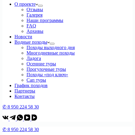
О проекте
Отзывы
Галерея
Наши программы
FAQ
Архивы
Новости
Водные походы
Походы выходного дня
Многодневные походы
Ладога
Осенние туры
Прогулочные туры
Походы «под ключ»
Сап туры
График походов
Партнеры
Контакты
✆ 8 950 224 58 30
✆ 8 950 224 58 30