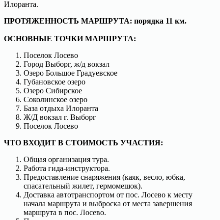
Илоранта.
ПРОТЯЖЕННОСТЬ МАРШРУТА: порядка 11 км.
ОСНОВНЫЕ ТОЧКИ МАРШРУТА:
Поселок Лосево
Город Выборг, ж/д вокзал
Озеро Большое Градуевское
Губановское озеро
Озеро Сибирское
Соколинское озеро
База отдыха Илоранта
Ж/Д вокзал г. Выборг
Поселок Лосево
ЧТО ВХОДИТ В СТОИМОСТЬ УЧАСТИЯ:
Общая организация тура.
Работа гида-инструктора.
Предоставление снаряжения (каяк, весло, юбка,
спасательный жилет, гермомешок).
Доставка автотранспортом от пос. Лосево к месту
начала маршрута и выброска от места завершения
маршрута в пос. Лосево.