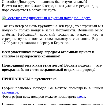
Спасибо «Доктору», — шашлык был изумительный!
Время на отдыхе бежит быстро, и вот уже и середина дня, —
пора собираться в обратный путь.
Так как ветер за ночь крутанул на 180 град., то встречный мы
получили только войдя в залив Лехмалахти. Волнение было
слабым. Небольшой короткий дождичек накрыл нас в
середине пути, а потом снова выглянуло солнышко. В р-не
17:00 уже причалили к берегу в Березово.
Всем участникам похода передаем огромный привет и
спасибо за прекрасную компанию!
Присоединяйтесь к нам этим летом! Водные походы — это
прекрасный, ни с чем несравнимый отдых на природе!
ПРИГЛАШАЕМ в путешествие!
График плановых походов Вы можете посмотреть в нашем
календаре
.
Фотографии всех походов можете посмотреть
здесь
.
Помимо плановых туров, мы принимаем коллективные