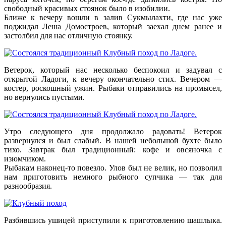
свободный красивых стоянок было в изобилии.
Ближе к вечеру вошли в залив Сукмылахти, где нас уже
поджидал Леша Домостроев, который заехал днем ранее и
застолбил для нас отличную стоянку.
Ветерок, который нас несколько беспокоил и задувал с
открытой Ладоги, к вечеру окончательно стих. Вечером —
костер, роскошный ужин. Рыбаки отправились на промысел,
но вернулись пустыми.
Утро следующего дня продолжало радовать! Ветерок
развернулся и был слабый. В нашей небольшой бухте было
тихо. Завтрак был традиционный: кофе и овсяночка с
изюмчиком.
Рыбакам наконец-то повезло. Улов был не велик, но позволил
нам приготовить немного рыбного супчика — так для
разнообразия.
Разбившись ушицей приступили к приготовлению шашлыка.