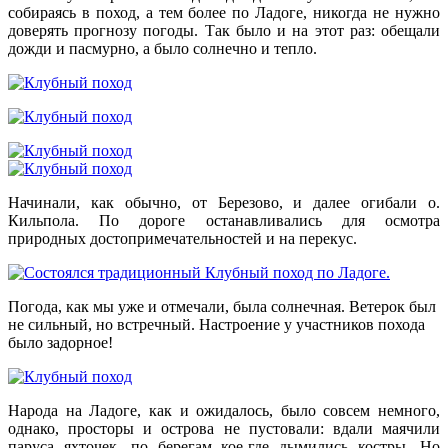
собираясь в поход, а тем более по Ладоге, никогда не нужно
доверять прогнозу погоды. Так было и на этот раз: обещали
дожди и пасмурно, а было солнечно и тепло.
Начинали, как обычно, от Березово, и далее огибали о.
Кильпола. По дороге останавливались для осмотра
природных достопримечательностей и на перекус.
Погода, как мы уже и отмечали, была солнечная. Ветерок был
не сильный, но встречный. Настроение у участников похода
было задорное!
Народа на Ладоге, как и ожидалось, было совсем немного,
однако, просторы и острова не пустовали: вдали маячили
паруса яхточек, по берегам кое-где дымились костры. Но