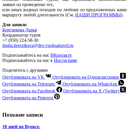
заявки на проведение тех,
или иных водных походов по любому из предложенных вами
маршруту любой длительности (См.
НАШИ ПРОГРАММЫ
).
Для записи:
Березикова Дарья
Координатор туров
+7 (950) 224-58-30
dasha.berezikova@dev.vuoksatravel.ru
Подписывайтесь на нас
ВКонтакте
Подписывайтесь на нас в
Инстаграме
Поделитесь с друзьями
Опубликовать на VK
Опубликовать на Одноклассники
Опубликовать на Telegram
Опубликовать на WhatsApp
Опубликовать на Facebook
Опубликовать на X (Twitter)
Опубликовать на Pinterest
Похожие записи
10 дней по Вуоксе.