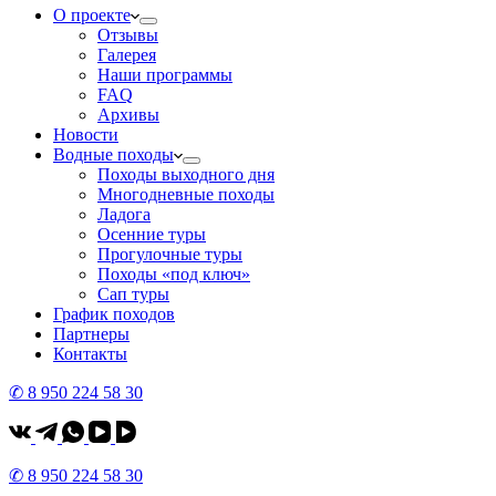
О проекте
Отзывы
Галерея
Наши программы
FAQ
Архивы
Новости
Водные походы
Походы выходного дня
Многодневные походы
Ладога
Осенние туры
Прогулочные туры
Походы «под ключ»
Сап туры
График походов
Партнеры
Контакты
✆ 8 950 224 58 30
✆ 8 950 224 58 30