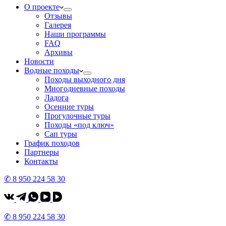
О проекте
Отзывы
Галерея
Наши программы
FAQ
Архивы
Новости
Водные походы
Походы выходного дня
Многодневные походы
Ладога
Осенние туры
Прогулочные туры
Походы «под ключ»
Сап туры
График походов
Партнеры
Контакты
✆ 8 950 224 58 30
✆ 8 950 224 58 30