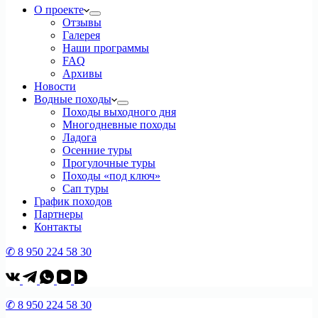
О проекте
Отзывы
Галерея
Наши программы
FAQ
Архивы
Новости
Водные походы
Походы выходного дня
Многодневные походы
Ладога
Осенние туры
Прогулочные туры
Походы «под ключ»
Сап туры
График походов
Партнеры
Контакты
✆ 8 950 224 58 30
✆ 8 950 224 58 30