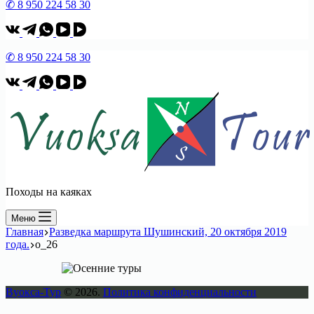
✆ 8 950 224 58 30
✆ 8 950 224 58 30
Походы на каяках
Меню
Главная
Разведка маршрута Шушинский, 20 октября 2019
года.
о_26
Вуокса-Тур
© 2026.
Политика конфиденциальности