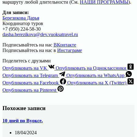
маршруту любой длительности (См.
НАШИ ПРОГРАММЫ
).
Для записи:
Березикова Дарья
Координатор туров
+7 (950) 224-58-30
dasha.berezikova@dev.vuoksatravel.ru
Подписывайтесь на нас
ВКонтакте
Подписывайтесь на нас в
Инстаграме
Поделитесь с друзьями
Опубликовать на VK
Опубликовать на Одноклассники
Опубликовать на Telegram
Опубликовать на WhatsApp
Опубликовать на Facebook
Опубликовать на X (Twitter)
Опубликовать на Pinterest
Похожие записи
10 дней по Вуоксе.
18/04/2024