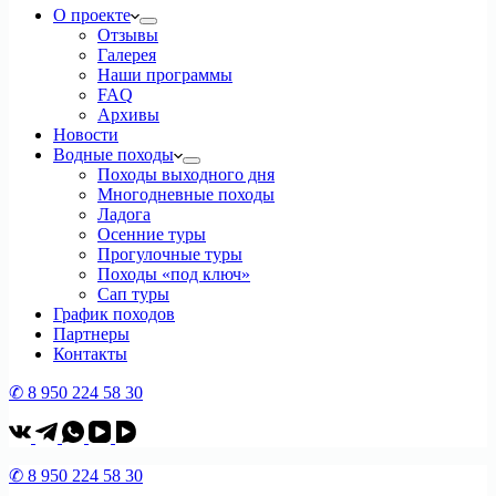
О проекте
Отзывы
Галерея
Наши программы
FAQ
Архивы
Новости
Водные походы
Походы выходного дня
Многодневные походы
Ладога
Осенние туры
Прогулочные туры
Походы «под ключ»
Сап туры
График походов
Партнеры
Контакты
✆ 8 950 224 58 30
✆ 8 950 224 58 30