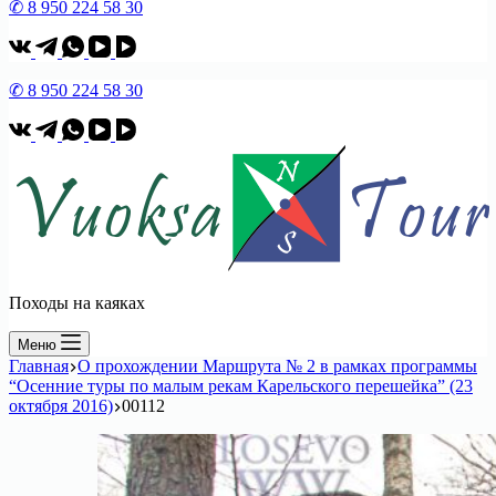
✆ 8 950 224 58 30
✆ 8 950 224 58 30
Походы на каяках
Меню
Главная
О прохождении Маршрута № 2 в рамках программы
“Осенние туры по малым рекам Карельского перешейка” (23
октября 2016)
00112