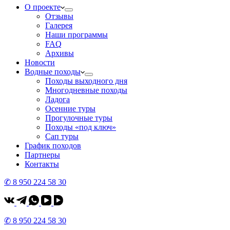
О проекте
Отзывы
Галерея
Наши программы
FAQ
Архивы
Новости
Водные походы
Походы выходного дня
Многодневные походы
Ладога
Осенние туры
Прогулочные туры
Походы «под ключ»
Сап туры
График походов
Партнеры
Контакты
✆ 8 950 224 58 30
✆ 8 950 224 58 30