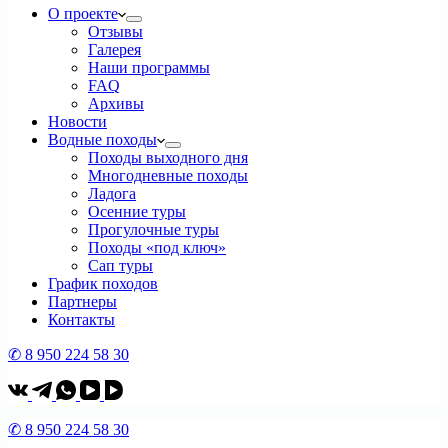
О проекте
Отзывы
Галерея
Наши программы
FAQ
Архивы
Новости
Водные походы
Походы выходного дня
Многодневные походы
Ладога
Осенние туры
Прогулочные туры
Походы «под ключ»
Сап туры
График походов
Партнеры
Контакты
✆ 8 950 224 58 30
✆ 8 950 224 58 30