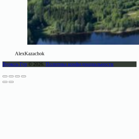
AlexKazachok
Вуокса-Тур
© 2026.
Политика конфиденциальности