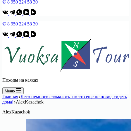
✆ 8 950 224 58 30
✆ 8 950 224 58 30
Походы на каяках
Меню
Главная
Лето немного сломалось, но это еще не повод сидеть
дома!
AlexKazachok
AlexKazachok