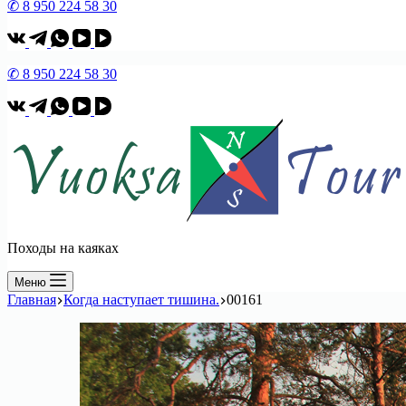
✆ 8 950 224 58 30
✆ 8 950 224 58 30
Походы на каяках
Меню
Главная
Когда наступает тишина.
00161