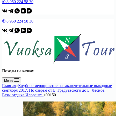
✆ 8 950 224 58 30
✆ 8 950 224 58 30
Походы на каяках
Меню
Главная
Клубное мероприятие на заключительные выходные
сентября 2017. По озерам от Б. Градуевского до Б. Лесное,
Базы отдыха Илоранта.
00150