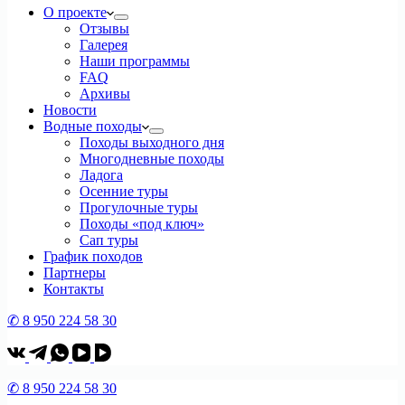
О проекте
Отзывы
Галерея
Наши программы
FAQ
Архивы
Новости
Водные походы
Походы выходного дня
Многодневные походы
Ладога
Осенние туры
Прогулочные туры
Походы «под ключ»
Сап туры
График походов
Партнеры
Контакты
✆ 8 950 224 58 30
✆ 8 950 224 58 30