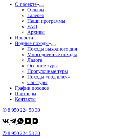
О проекте
Отзывы
Галерея
Наши программы
FAQ
Архивы
Новости
Водные походы
Походы выходного дня
Многодневные походы
Ладога
Осенние туры
Прогулочные туры
Походы «под ключ»
Сап туры
График походов
Партнеры
Контакты
✆ 8 950 224 58 30
✆ 8 950 224 58 30