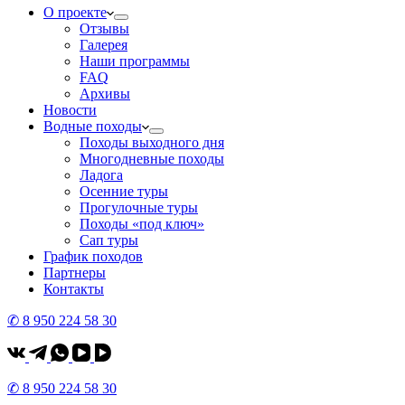
О проекте
Отзывы
Галерея
Наши программы
FAQ
Архивы
Новости
Водные походы
Походы выходного дня
Многодневные походы
Ладога
Осенние туры
Прогулочные туры
Походы «под ключ»
Сап туры
График походов
Партнеры
Контакты
✆ 8 950 224 58 30
✆ 8 950 224 58 30