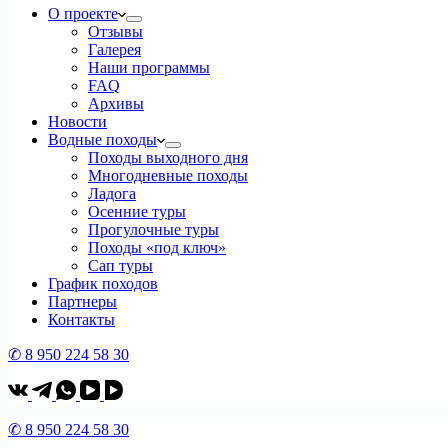
О проекте
Отзывы
Галерея
Наши программы
FAQ
Архивы
Новости
Водные походы
Походы выходного дня
Многодневные походы
Ладога
Осенние туры
Прогулочные туры
Походы «под ключ»
Сап туры
График походов
Партнеры
Контакты
✆ 8 950 224 58 30
✆ 8 950 224 58 30