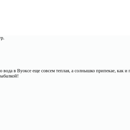
ур.
о вода в Вуоксе еще совсем теплая, а солнышко припекае, как и
рыбалкой!