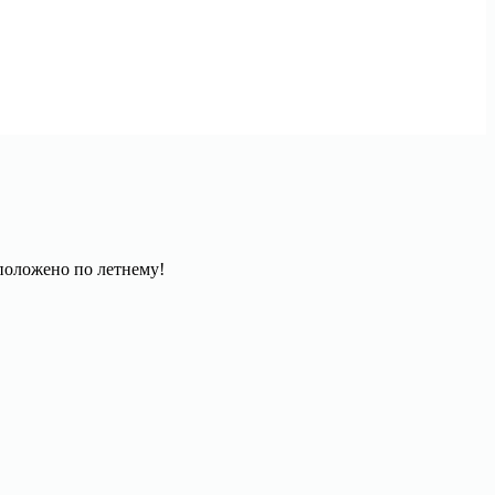
 положено по летнему!