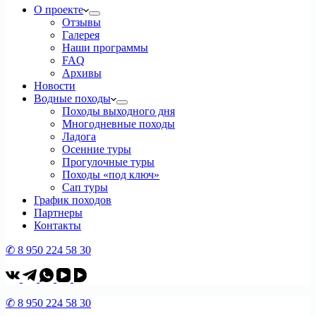
О проекте
Отзывы
Галерея
Наши программы
FAQ
Архивы
Новости
Водные походы
Походы выходного дня
Многодневные походы
Ладога
Осенние туры
Прогулочные туры
Походы «под ключ»
Сап туры
График походов
Партнеры
Контакты
✆ 8 950 224 58 30
✆ 8 950 224 58 30