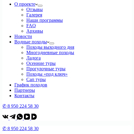
О проекте
Отзывы
Галерея
Наши программы
FAQ
Архивы
Новости
Водные походы
Походы выходного дня
Многодневные походы
Ладога
Осенние туры
Прогулочные туры
Походы «под ключ»
Сап туры
График походов
Партнеры
Контакты
✆ 8 950 224 58 30
✆ 8 950 224 58 30