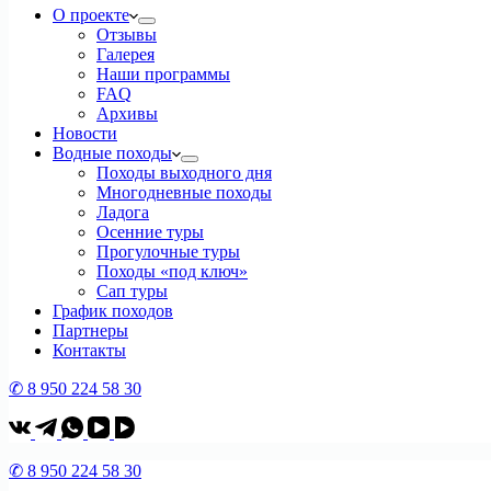
О проекте
Отзывы
Галерея
Наши программы
FAQ
Архивы
Новости
Водные походы
Походы выходного дня
Многодневные походы
Ладога
Осенние туры
Прогулочные туры
Походы «под ключ»
Сап туры
График походов
Партнеры
Контакты
✆ 8 950 224 58 30
✆ 8 950 224 58 30