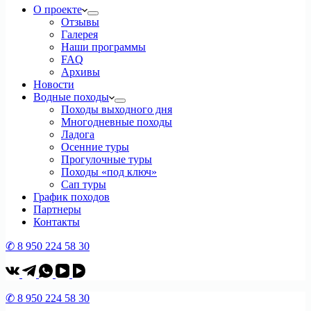
О проекте
Отзывы
Галерея
Наши программы
FAQ
Архивы
Новости
Водные походы
Походы выходного дня
Многодневные походы
Ладога
Осенние туры
Прогулочные туры
Походы «под ключ»
Сап туры
График походов
Партнеры
Контакты
✆ 8 950 224 58 30
✆ 8 950 224 58 30