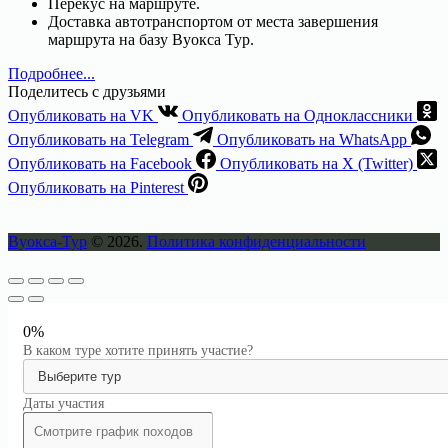
Перекус на маршруте.
Доставка автотранспортом от места завершения
маршрута на базу Вуокса Тур.
Подробнее...
Поделитесь с друзьями
Опубликовать на VK
Опубликовать на Одноклассники
Опубликовать на Telegram
Опубликовать на WhatsApp
Опубликовать на Facebook
Опубликовать на X (Twitter)
Опубликовать на Pinterest
Вуокса-Тур
© 2026.
Политика конфиденциальности
0%
В каком туре хотите принять участие?
Даты участия