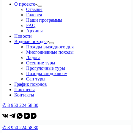
О проекте
Отзывы
Галерея
Наши программы
FAQ
Архивы
Новости
Водные походы
Походы выходного дня
Многодневные походы
Ладога
Осенние туры
Прогулочные туры
Походы «под ключ»
Сап туры
График походов
Партнеры
Контакты
✆ 8 950 224 58 30
✆ 8 950 224 58 30