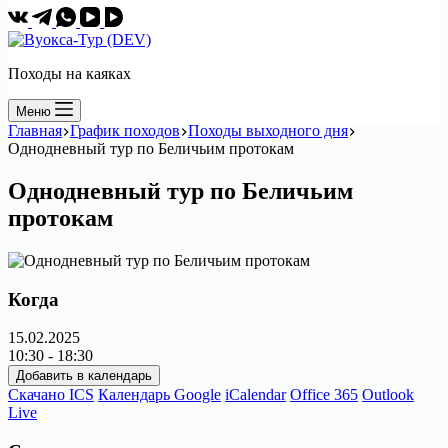
Походы на каяках
Меню
Главная
График походов
Походы выходного дня
Однодневный тур по Беличьим протокам
Однодневный тур по Беличьим
протокам
Когда
15.02.2025
10:30 - 18:30
Добавить в календарь
Скачано ICS
Календарь Google
iCalendar
Office 365
Outlook
Live