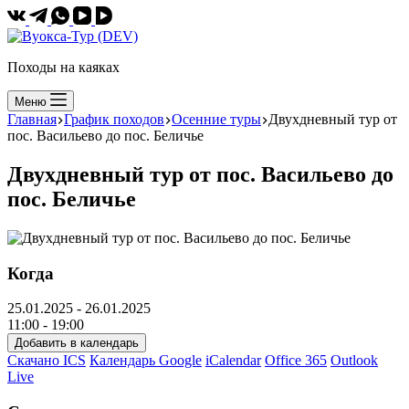
Походы на каяках
Меню
Главная
График походов
Осенние туры
Двухдневный тур от
пос. Васильево до пос. Беличье
Двухдневный тур от пос. Васильево до
пос. Беличье
Когда
25.01.2025 - 26.01.2025
11:00 - 19:00
Добавить в календарь
Скачано ICS
Календарь Google
iCalendar
Office 365
Outlook
Live