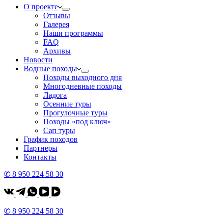
О проекте
Отзывы
Галерея
Наши программы
FAQ
Архивы
Новости
Водные походы
Походы выходного дня
Многодневные походы
Ладога
Осенние туры
Прогулочные туры
Походы «под ключ»
Сап туры
График походов
Партнеры
Контакты
✆ 8 950 224 58 30
✆ 8 950 224 58 30