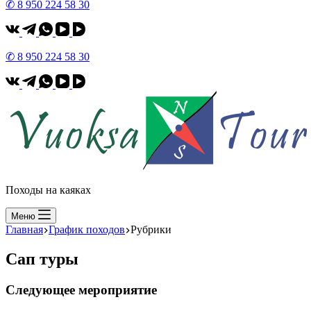
✆ 8 950 224 58 30
✆ 8 950 224 58 30
Походы на каяках
Меню
Главная
График походов
Рубрики
Сап туры
Следующее мероприятие