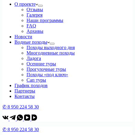
О проекте
Отзывы
Галерея
Наши программы
FAQ
Архивы
Новости
Водные походы
Походы выходного дня
Многодневные походы
Ладога
Осенние туры
Прогулочные туры
Походы «под ключ»
Сап туры
График походов
Партнеры
Контакты
✆ 8 950 224 58 30
✆ 8 950 224 58 30