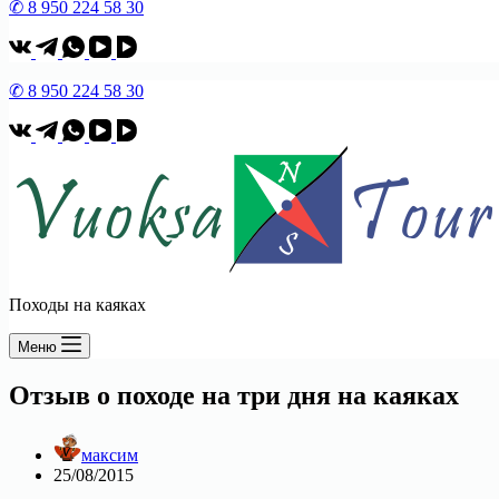
✆ 8 950 224 58 30
✆ 8 950 224 58 30
Походы на каяках
Меню
Отзыв о походе на три дня на каяках
максим
25/08/2015