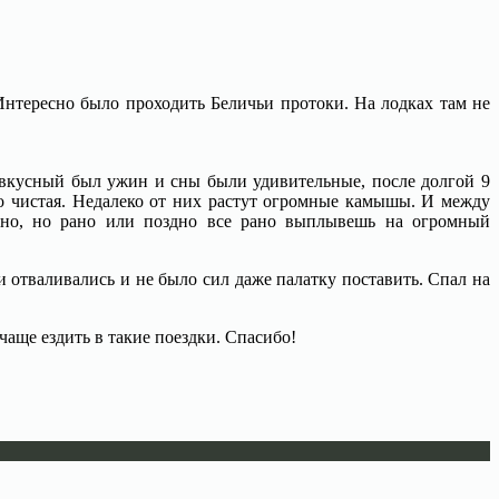
 Интересно было проходить Беличьи протоки. На лодках там не
ь вкусный был ужин и сны были удивительные, после долгой 9
о чистая. Недалеко от них растут огромные камышы. И между
чно, но рано или поздно все рано выплывешь на огромный
и отваливались и не было сил даже палатку поставить. Спал на
чаще ездить в такие поездки. Спасибо!