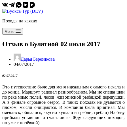
Походы на каяках
Меню
Отзыв о Булатной 02 июля 2017
Дарья Березикова
04/07/2017
02.07.2017
Это путешествие было для меня идеальным с самого начала и
до конца. Маршрут радовал разнообразием. Мы не спеша шли
по реке мимо полей, лесов, живописной рыбацкой деревушки.
А в финале огромное озеро). В таких походах не думается о
плохом, мысли очищаются. И компания была приятная. Мы
смеялись, общались, вкусно кушали и гребли, гребли) На базу
прибыли уставшие и счастливые. Жду следующих походов,
но уже с ночёвкой)