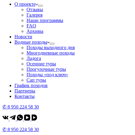
О проекте
Отзывы
Галерея
Наши программы
FAQ
Архивы
Новости
Водные походы
Походы выходного дня
Многодневные походы
Ладога
Осенние туры
Прогулочные туры
Походы «под ключ»
Сап туры
График походов
Партнеры
Контакты
✆ 8 950 224 58 30
✆ 8 950 224 58 30