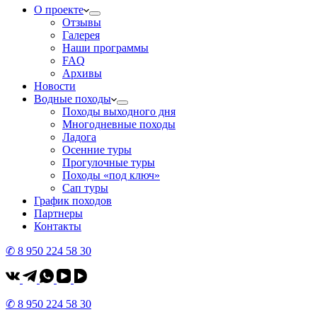
О проекте
Отзывы
Галерея
Наши программы
FAQ
Архивы
Новости
Водные походы
Походы выходного дня
Многодневные походы
Ладога
Осенние туры
Прогулочные туры
Походы «под ключ»
Сап туры
График походов
Партнеры
Контакты
✆ 8 950 224 58 30
✆ 8 950 224 58 30