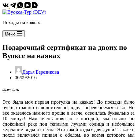
Походы на каяках
Меню
Подарочный сертификат на двоих по
Вуоксе на каяках
Дарья Березикова
06/09/2016
06.09.2016
Это была моя первая прогулка на каяках! До поездки было
очень страшно и волнительно, вдруг перевернемся и т.д. Но
все оказалось намного проще и легче, освоилась буквально за
10 минут! Нам очень повезло с погодой, мы плыли по
спокойной реке под теплыми лучами солнца и небольшое
журчание воды от весла. Это такой отдых для души! Также в
поход включался привал с обедом, во время которого мы