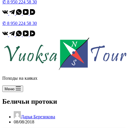
✆ 8 950 224 58 30
✆ 8 950 224 58 30
Походы на каяках
Меню
Беличьи протоки
Дарья Березикова
08/08/2018