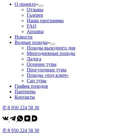
О проекте
Отзывы
Галерея
Наши программы
FAQ
Архивы
Новости
Водные походы
Походы выходного дня
Многодневные походы
Ладога
Осенние туры
Прогулочные туры
Походы «под ключ»
Сап туры
График походов
Партнеры
Контакты
✆ 8 950 224 58 30
✆ 8 950 224 58 30