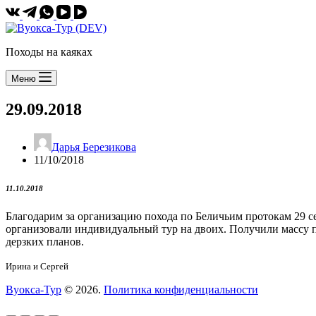
Походы на каяках
Меню
29.09.2018
Дарья Березикова
11/10/2018
11.10.2018
Благодарим за организацию похода по Беличьим протокам 29 се
организовали индивидуальный тур на двоих. Получили массу 
дерзких планов.
Ирина и Сергей
Вуокса-Тур
© 2026.
Политика конфиденциальности