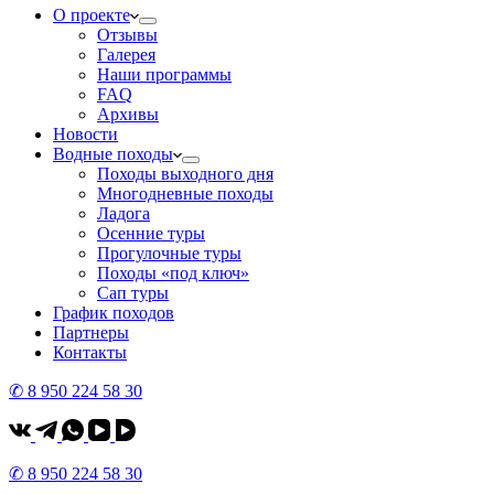
О проекте
Отзывы
Галерея
Наши программы
FAQ
Архивы
Новости
Водные походы
Походы выходного дня
Многодневные походы
Ладога
Осенние туры
Прогулочные туры
Походы «под ключ»
Сап туры
График походов
Партнеры
Контакты
✆ 8 950 224 58 30
✆ 8 950 224 58 30